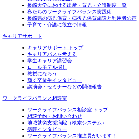
長崎大学における出産・育児・介護制度一覧
私たちのワークライフバランス実践術
長崎県の病児保育・病後児保育施設と利用者の声
子育て・介護に役立つ情報
キャリアサポート
キャリアサポート トップ
キャリアパスを考える
学生キャリア講習会
ロールモデル探し
教授になろう
輝く卒業生インタビュー
講演会・セミナーなどの開催報告
ワークライフバランス相談室
ワークライフバランス相談室 トップ
相談予約・お問い合わせ
地域就労支援病院（検索システム）
病院インタビュー
ワークライフバランス推進員がいます！