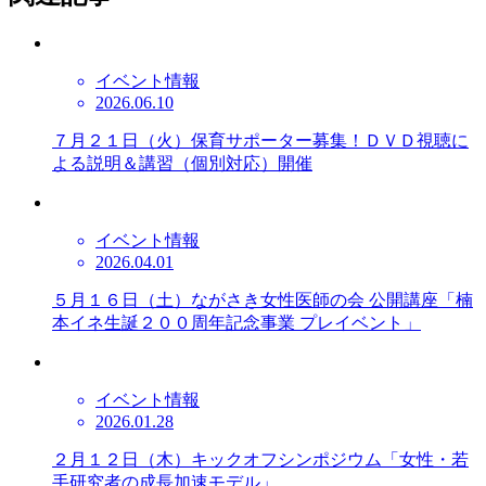
イベント情報
2026.06.10
７月２１日（火）保育サポーター募集！ＤＶＤ視聴に
よる説明＆講習（個別対応）開催
イベント情報
2026.04.01
５月１６日（土）ながさき女性医師の会 公開講座「楠
本イネ生誕２００周年記念事業 プレイベント」
イベント情報
2026.01.28
２月１２日（木）キックオフシンポジウム「女性・若
手研究者の成長加速モデル」