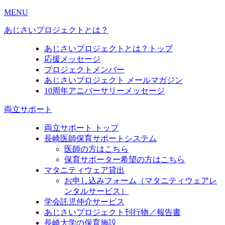
MENU
あじさいプロジェクトとは？
あじさいプロジェクトとは？トップ
応援メッセージ
プロジェクトメンバー
あじさいプロジェクト メールマガジン
10周年アニバーサリーメッセージ
両立サポート
両立サポート トップ
長崎医師保育サポートシステム
医師の方はこちら
保育サポーター希望の方はこちら
マタニティウェア貸出
お申し込みフォーム（マタニティウェアレ
ンタルサービス）
学会託児仲介サービス
あじさいプロジェクト刊行物／報告書
長崎大学の保育施設