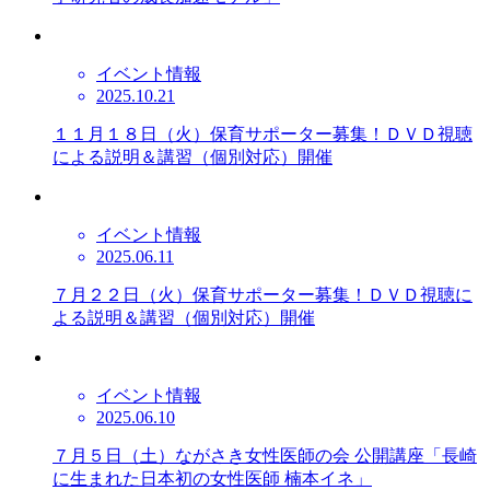
イベント情報
2025.10.21
１１月１８日（火）保育サポーター募集！ＤＶＤ視聴
による説明＆講習（個別対応）開催
イベント情報
2025.06.11
７月２２日（火）保育サポーター募集！ＤＶＤ視聴に
よる説明＆講習（個別対応）開催
イベント情報
2025.06.10
７月５日（土）ながさき女性医師の会 公開講座「長崎
に生まれた日本初の女性医師 楠本イネ」