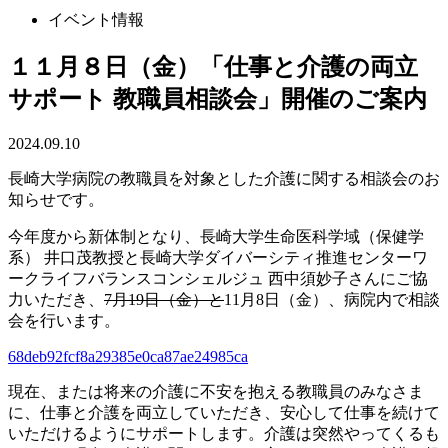
イベント情報
１１月８日（金）「仕事と介護の両立
サポート 教職員相談会」開催のご案内
2024.09.10
長崎大学病院の教職員を対象とした介護に関する相談会のお
知らせです。
今年度から新体制となり、長崎大学生命医科学域（保健学
系） 井口茂教授と長崎大学ダイバーシティ推進センターワ
ークライフバランスコンシェルジュ 西中須妙子さんにご協
力いただき、
7月19日（金）と
11月8日（金）、病院内で相談
会を行います。
68deb92fcf8a29385e0ca87ae24985ca
現在、または将来の介護に不安を抱える教職員のみなさま
に、仕事と介護を両立していただき、安心して仕事を続けて
いただけるようにサポートします。介護は突然やってくるも