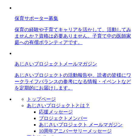
保育サポーター募集
保育の経験や子育てキャリアを活かして、活動してみ
ませんか？資格は必要ありません。子育て中の医師家
庭への有償ボランティアです。
あじさいプロジェクトメールマガジン
あじさいプロジェクトの活動報告や、読者の皆様にワ
ークライフバランスの参考になる情報・イベントなど
を定期的にお届けします。
トップページ
あじさいプロジェクトとは？
応援メッセージ
プロジェクトメンバー
あじさいプロジェクト メールマガジン
10周年アニバーサリーメッセージ