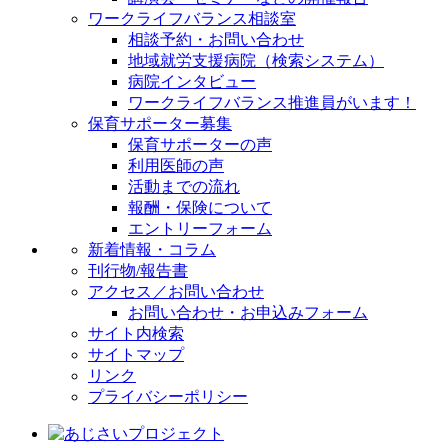
ワークライフバランス相談室
相談予約・お問い合わせ
地域就労支援病院（検索システム）
病院インタビュー
ワークライフバランス推進員がいます！
保育サポーター募集
保育サポーターの声
利用医師の声
活動までの流れ
報酬・保険について
エントリーフォーム
新着情報・コラム
刊行物/報告書
アクセス／お問い合わせ
お問い合わせ・お申込みフォーム
サイト内検索
サイトマップ
リンク
プライバシーポリシー