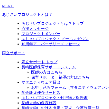
MENU
あじさいプロジェクトとは？
あじさいプロジェクトとは？トップ
応援メッセージ
プロジェクトメンバー
あじさいプロジェクト メールマガジン
10周年アニバーサリーメッセージ
両立サポート
両立サポート トップ
長崎医師保育サポートシステム
医師の方はこちら
保育サポーター希望の方はこちら
マタニティウェア貸出
お申し込みフォーム（マタニティウェアレン
学会託児仲介サービス
あじさいプロジェクト刊行物／報告書
長崎大学の保育施設
長崎大学における出産・育児・介護制度一覧