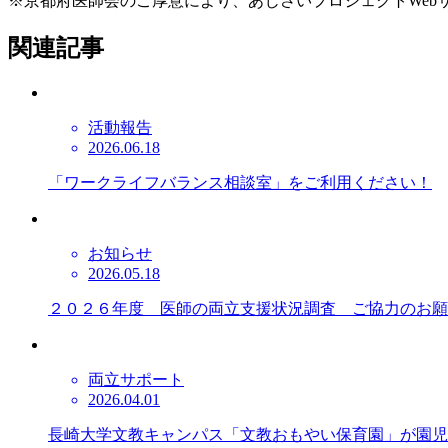
※京都府医師会のご厚意により、あじさいプロジェクトWe
関連記事
活動報告
2026.06.18
「ワークライフバランス相談室」をご利用ください！
お知らせ
2026.05.18
２０２６年度 医師の両立支援状況調査 ご協力のお願
両立サポート
2026.04.01
長崎大学文教キャンパス「文教おもやい保育園」が園児