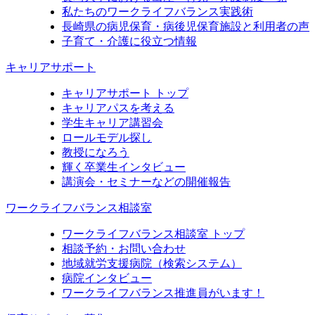
私たちのワークライフバランス実践術
長崎県の病児保育・病後児保育施設と利用者の声
子育て・介護に役立つ情報
キャリアサポート
キャリアサポート トップ
キャリアパスを考える
学生キャリア講習会
ロールモデル探し
教授になろう
輝く卒業生インタビュー
講演会・セミナーなどの開催報告
ワークライフバランス相談室
ワークライフバランス相談室 トップ
相談予約・お問い合わせ
地域就労支援病院（検索システム）
病院インタビュー
ワークライフバランス推進員がいます！