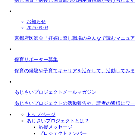
病児保育・病後児保育施設の利用費補助が受けられます
お知らせ
2025.09.03
京都府医師会「妊娠に際し職場のみんなで読むマニュア
保育サポーター募集
保育の経験や子育てキャリアを活かして、活動してみま
あじさいプロジェクトメールマガジン
あじさいプロジェクトの活動報告や、読者の皆様にワー
トップページ
あじさいプロジェクトとは？
応援メッセージ
プロジェクトメンバー