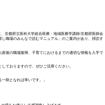
に、京都府立医科大学総合医療・地域医療学講師/京都府医師会
際し職場のみんなで読むマニュアル」のご案内があり、拝読す
出産後の職場復帰、子育てにおけるまでの適切な情報を入手で
としておりますので、ぜひご活用ください。
る一助となれば幸いです。」