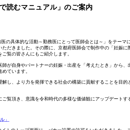
なで読むマニュアル」のご案内
「勤務医の具体的な活動～勤務医にとって医師会とは～」をテーマ
いただきました。その際に、京都府医師会で制作中の「妊娠に
をご覧の皆さんにもご紹介します。
医師が自身やパートナーの妊娠・出産を「考えたとき」から、
進めています。
理解し、より力を発揮できる社会の構築に貢献することを目的
にご覧頂き、意識を令和時代の多様な価値観にアップデートす
ル」