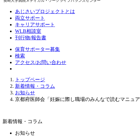
あじさいプロジェクトとは
両立サポート
キャリアサポート
WLB相談室
刊行物/報告書
保育サポーター募集
検索
アクセス/お問い合わせ
トップページ
新着情報・コラム
お知らせ
京都府医師会「妊娠に際し職場のみんなで読むマニュア
新着情報・コラム
お知らせ