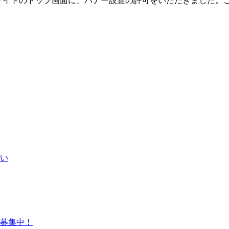
bサイトのトップ画面に、バナー設置の許可をいただきました。
い
募集中！