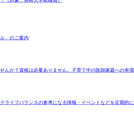
！（対象：長崎大学教職員）
ル」のご案内
せんか？資格は必要ありません。子育て中の医師家庭への有償
クライフバランスの参考になる情報・イベントなどを定期的に