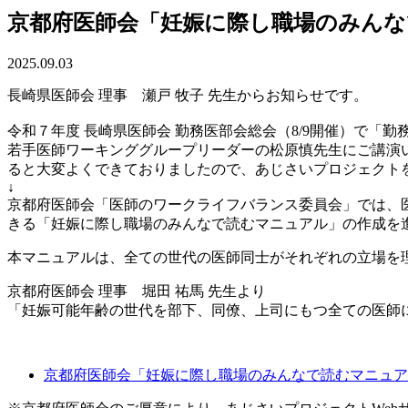
京都府医師会「妊娠に際し職場のみん
2025.09.03
長崎県医師会 理事 瀬戸 牧子 先生からお知らせです。
令和７年度 長崎県医師会 勤務医部会総会（8/9開催）で
若手医師ワーキンググループリーダーの松原慎先生にご講演
ると大変よくできておりましたので、あじさいプロジェクト
↓
京都府医師会「医師のワークライフバランス委員会」では、
きる「妊娠に際し職場のみんなで読むマニュアル」の作成を
本マニュアルは、全ての世代の医師同士がそれぞれの立場を
京都府医師会 理事 堀田 祐馬 先生より
「妊娠可能年齢の世代を部下、同僚、上司にもつ全ての医師
京都府医師会「妊娠に際し職場のみんなで読むマニュア