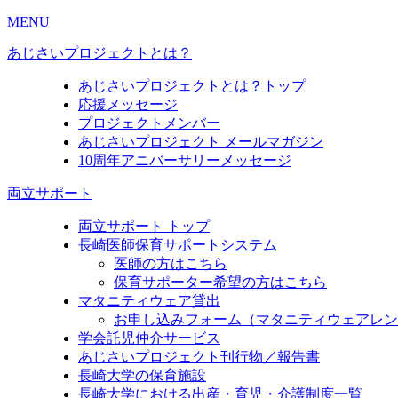
MENU
あじさいプロジェクトとは？
あじさいプロジェクトとは？トップ
応援メッセージ
プロジェクトメンバー
あじさいプロジェクト メールマガジン
10周年アニバーサリーメッセージ
両立サポート
両立サポート トップ
長崎医師保育サポートシステム
医師の方はこちら
保育サポーター希望の方はこちら
マタニティウェア貸出
お申し込みフォーム（マタニティウェアレン
学会託児仲介サービス
あじさいプロジェクト刊行物／報告書
長崎大学の保育施設
長崎大学における出産・育児・介護制度一覧