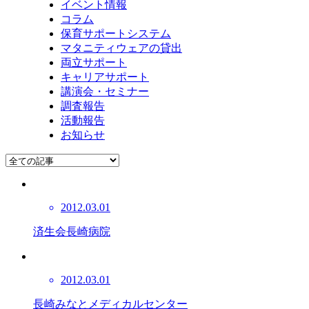
イベント情報
コラム
保育サポートシステム
マタニティウェアの貸出
両立サポート
キャリアサポート
講演会・セミナー
調査報告
活動報告
お知らせ
2012.03.01
済生会長崎病院
2012.03.01
長崎みなとメディカルセンター