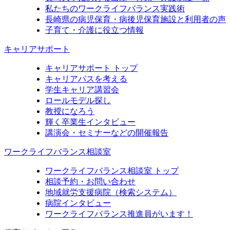
私たちのワークライフバランス実践術
長崎県の病児保育・病後児保育施設と利用者の声
子育て・介護に役立つ情報
キャリアサポート
キャリアサポート トップ
キャリアパスを考える
学生キャリア講習会
ロールモデル探し
教授になろう
輝く卒業生インタビュー
講演会・セミナーなどの開催報告
ワークライフバランス相談室
ワークライフバランス相談室 トップ
相談予約・お問い合わせ
地域就労支援病院（検索システム）
病院インタビュー
ワークライフバランス推進員がいます！