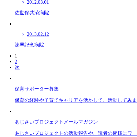
2012.03.01
佐世保共済病院
2013.02.12
諫早記念病院
1
2
次
保育サポーター募集
保育の経験や子育てキャリアを活かして、活動してみま
あじさいプロジェクトメールマガジン
あじさいプロジェクトの活動報告や、読者の皆様にワー