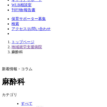
WLB相談室
刊行物/報告書
保育サポーター募集
検索
アクセス/お問い合わせ
トップページ
地域就労支援病院
麻酔科
新着情報・コラム
麻酔科
カテゴリ
すべて