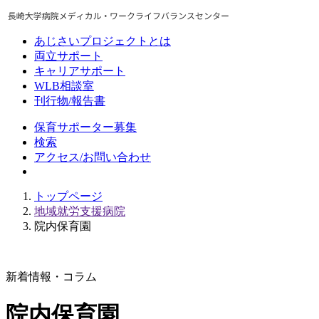
あじさいプロジェクトとは
両立サポート
キャリアサポート
WLB相談室
刊行物/報告書
保育サポーター募集
検索
アクセス/お問い合わせ
トップページ
地域就労支援病院
院内保育園
新着情報・コラム
院内保育園