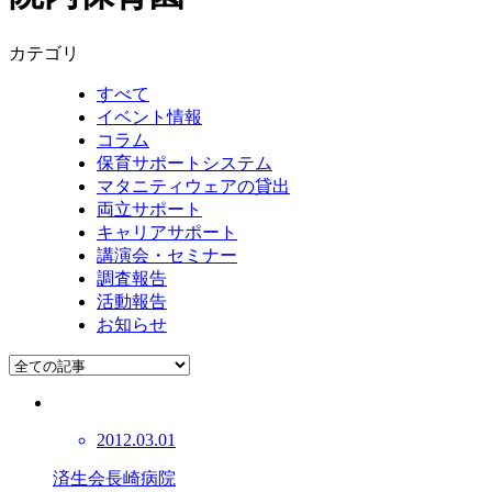
カテゴリ
すべて
イベント情報
コラム
保育サポートシステム
マタニティウェアの貸出
両立サポート
キャリアサポート
講演会・セミナー
調査報告
活動報告
お知らせ
2012.03.01
済生会長崎病院