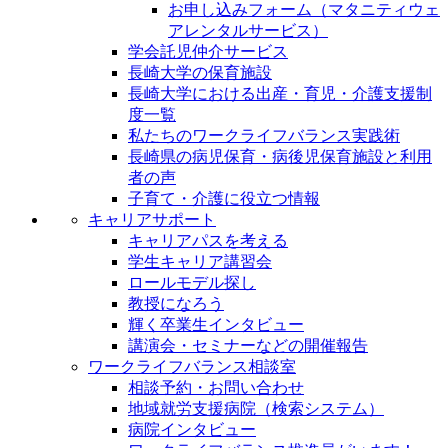
お申し込みフォーム（マタニティウェ
アレンタルサービス）
学会託児仲介サービス
長崎大学の保育施設
長崎大学における出産・育児・介護支援制
度一覧
私たちのワークライフバランス実践術
長崎県の病児保育・病後児保育施設と利用
者の声
子育て・介護に役立つ情報
キャリアサポート
キャリアパスを考える
学生キャリア講習会
ロールモデル探し
教授になろう
輝く卒業生インタビュー
講演会・セミナーなどの開催報告
ワークライフバランス相談室
相談予約・お問い合わせ
地域就労支援病院（検索システム）
病院インタビュー