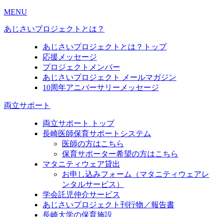
MENU
あじさいプロジェクトとは？
あじさいプロジェクトとは？トップ
応援メッセージ
プロジェクトメンバー
あじさいプロジェクト メールマガジン
10周年アニバーサリーメッセージ
両立サポート
両立サポート トップ
長崎医師保育サポートシステム
医師の方はこちら
保育サポーター希望の方はこちら
マタニティウェア貸出
お申し込みフォーム（マタニティウェアレ
ンタルサービス）
学会託児仲介サービス
あじさいプロジェクト刊行物／報告書
長崎大学の保育施設