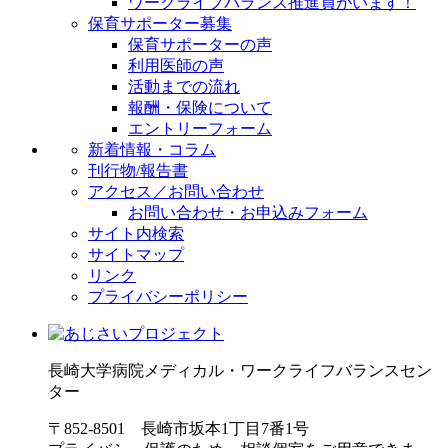
ワークライフバランス推進員がいます！
保育サポーター募集
保育サポーターの声
利用医師の声
活動までの流れ
報酬・保険について
エントリーフォーム
新着情報・コラム
刊行物/報告書
アクセス／お問い合わせ
お問い合わせ・お申込みフォーム
サイト内検索
サイトマップ
リンク
プライバシーポリシー
長崎大学病院
メディカル・ワークライフバランスセン
ター
〒852-8501 長崎市坂本1丁目7番1号