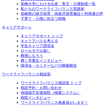
長崎大学における出産・育児・介護制度一覧
私たちのワークライフバランス実践術
長崎県の病児保育・病後児保育施設と利用者の声
子育て・介護に役立つ情報
キャリアサポート
キャリアサポート トップ
キャリアパスを考える
学生キャリア講習会
ロールモデル探し
教授になろう
輝く卒業生インタビュー
講演会・セミナーなどの開催報告
ワークライフバランス相談室
ワークライフバランス相談室 トップ
相談予約・お問い合わせ
地域就労支援病院（検索システム）
病院インタビュー
ワークライフバランス推進員がいます！