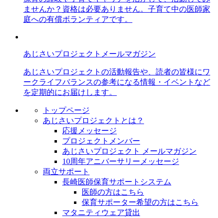
ませんか？資格は必要ありません。子育て中の医師家
庭への有償ボランティアです。
あじさいプロジェクトメールマガジン
あじさいプロジェクトの活動報告や、読者の皆様にワ
ークライフバランスの参考になる情報・イベントなど
を定期的にお届けします。
トップページ
あじさいプロジェクトとは？
応援メッセージ
プロジェクトメンバー
あじさいプロジェクト メールマガジン
10周年アニバーサリーメッセージ
両立サポート
長崎医師保育サポートシステム
医師の方はこちら
保育サポーター希望の方はこちら
マタニティウェア貸出