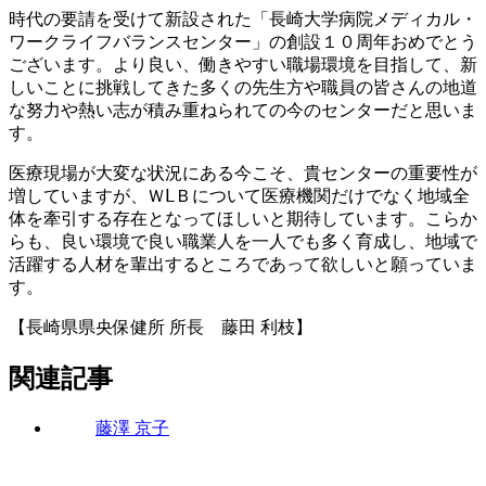
時代の要請を受けて新設された「長崎大学病院メディカル・
ワークライフバランスセンター」の創設１０周年おめでとう
ございます。より良い、働きやすい職場環境を目指して、新
しいことに挑戦してきた多くの先生方や職員の皆さんの地道
な努力や熱い志が積み重ねられての今のセンターだと思いま
す。
医療現場が大変な状況にある今こそ、貴センターの重要性が
増していますが、ＷⅬＢについて医療機関だけでなく地域全
体を牽引する存在となってほしいと期待しています。こらか
らも、良い環境で良い職業人を一人でも多く育成し、地域で
活躍する人材を輩出するところであって欲しいと願っていま
す。
【長崎県県央保健所 所長 藤田 利枝】
関連記事
藤澤 京子