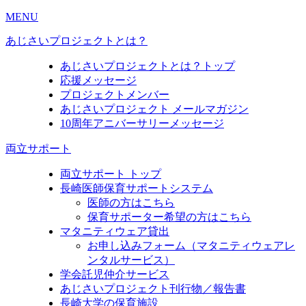
MENU
あじさいプロジェクトとは？
あじさいプロジェクトとは？トップ
応援メッセージ
プロジェクトメンバー
あじさいプロジェクト メールマガジン
10周年アニバーサリーメッセージ
両立サポート
両立サポート トップ
長崎医師保育サポートシステム
医師の方はこちら
保育サポーター希望の方はこちら
マタニティウェア貸出
お申し込みフォーム（マタニティウェアレ
ンタルサービス）
学会託児仲介サービス
あじさいプロジェクト刊行物／報告書
長崎大学の保育施設