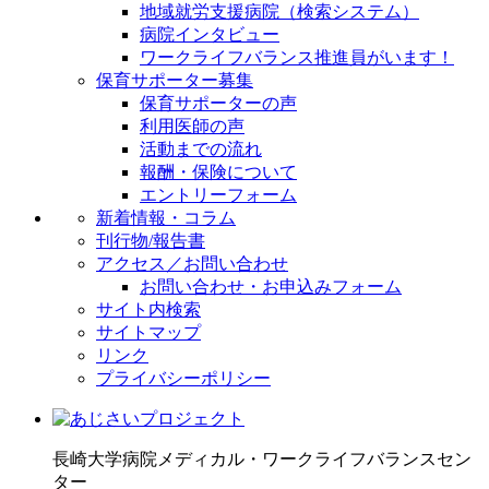
地域就労支援病院（検索システム）
病院インタビュー
ワークライフバランス推進員がいます！
保育サポーター募集
保育サポーターの声
利用医師の声
活動までの流れ
報酬・保険について
エントリーフォーム
新着情報・コラム
刊行物/報告書
アクセス／お問い合わせ
お問い合わせ・お申込みフォーム
サイト内検索
サイトマップ
リンク
プライバシーポリシー
長崎大学病院
メディカル・ワークライフバランスセン
ター