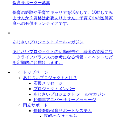
保育サポーター募集
保育の経験や子育てキャリアを活かして、活動してみ
ませんか？資格は必要ありません。子育て中の医師家
庭への有償ボランティアです。
あじさいプロジェクトメールマガジン
あじさいプロジェクトの活動報告や、読者の皆様にワ
ークライフバランスの参考になる情報・イベントなど
を定期的にお届けします。
トップページ
あじさいプロジェクトとは？
応援メッセージ
プロジェクトメンバー
あじさいプロジェクト メールマガジン
10周年アニバーサリーメッセージ
両立サポート
長崎医師保育サポートシステム
医師の方はこちら