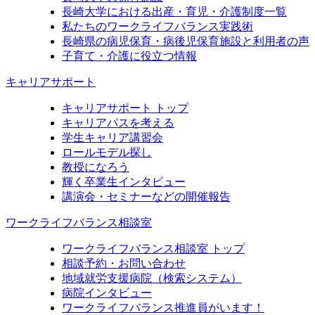
長崎大学における出産・育児・介護制度一覧
私たちのワークライフバランス実践術
長崎県の病児保育・病後児保育施設と利用者の声
子育て・介護に役立つ情報
キャリアサポート
キャリアサポート トップ
キャリアパスを考える
学生キャリア講習会
ロールモデル探し
教授になろう
輝く卒業生インタビュー
講演会・セミナーなどの開催報告
ワークライフバランス相談室
ワークライフバランス相談室 トップ
相談予約・お問い合わせ
地域就労支援病院（検索システム）
病院インタビュー
ワークライフバランス推進員がいます！