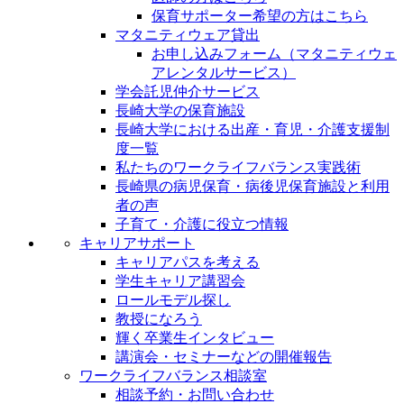
保育サポーター希望の方はこちら
マタニティウェア貸出
お申し込みフォーム（マタニティウェ
アレンタルサービス）
学会託児仲介サービス
長崎大学の保育施設
長崎大学における出産・育児・介護支援制
度一覧
私たちのワークライフバランス実践術
長崎県の病児保育・病後児保育施設と利用
者の声
子育て・介護に役立つ情報
キャリアサポート
キャリアパスを考える
学生キャリア講習会
ロールモデル探し
教授になろう
輝く卒業生インタビュー
講演会・セミナーなどの開催報告
ワークライフバランス相談室
相談予約・お問い合わせ