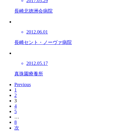
2017.03.29
長崎北徳洲会病院
2012.06.01
長崎セント・ノーヴァ病院
2012.05.17
真珠園療養所
Previous
1
2
3
4
5
…
8
次