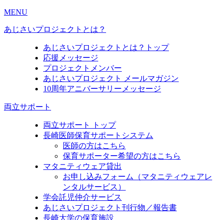
MENU
あじさいプロジェクトとは？
あじさいプロジェクトとは？トップ
応援メッセージ
プロジェクトメンバー
あじさいプロジェクト メールマガジン
10周年アニバーサリーメッセージ
両立サポート
両立サポート トップ
長崎医師保育サポートシステム
医師の方はこちら
保育サポーター希望の方はこちら
マタニティウェア貸出
お申し込みフォーム（マタニティウェアレ
ンタルサービス）
学会託児仲介サービス
あじさいプロジェクト刊行物／報告書
長崎大学の保育施設