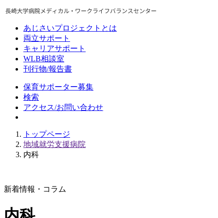
あじさいプロジェクトとは
両立サポート
キャリアサポート
WLB相談室
刊行物/報告書
保育サポーター募集
検索
アクセス/お問い合わせ
トップページ
地域就労支援病院
内科
新着情報・コラム
内科