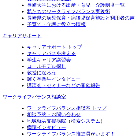
長崎大学における出産・育児・介護制度一覧
私たちのワークライフバランス実践術
長崎県の病児保育・病後児保育施設と利用者の声
子育て・介護に役立つ情報
キャリアサポート
キャリアサポート トップ
キャリアパスを考える
学生キャリア講習会
ロールモデル探し
教授になろう
輝く卒業生インタビュー
講演会・セミナーなどの開催報告
ワークライフバランス相談室
ワークライフバランス相談室 トップ
相談予約・お問い合わせ
地域就労支援病院（検索システム）
病院インタビュー
ワークライフバランス推進員がいます！