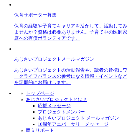
保育サポーター募集
保育の経験や子育てキャリアを活かして、活動してみ
ませんか？資格は必要ありません。子育て中の医師家
庭への有償ボランティアです。
あじさいプロジェクトメールマガジン
あじさいプロジェクトの活動報告や、読者の皆様にワ
ークライフバランスの参考になる情報・イベントなど
を定期的にお届けします。
トップページ
あじさいプロジェクトとは？
応援メッセージ
プロジェクトメンバー
あじさいプロジェクト メールマガジン
10周年アニバーサリーメッセージ
両立サポート