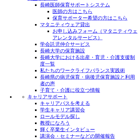
長崎医師保育サポートシステム
医師の方はこちら
保育サポーター希望の方はこちら
マタニティウェア貸出
お申し込みフォーム（マタニティウェ
アレンタルサービス）
学会託児仲介サービス
長崎大学の保育施設
長崎大学における出産・育児・介護支援制
度一覧
私たちのワークライフバランス実践術
長崎県の病児保育・病後児保育施設と利用
者の声
子育て・介護に役立つ情報
キャリアサポート
キャリアパスを考える
学生キャリア講習会
ロールモデル探し
教授になろう
輝く卒業生インタビュー
講演会・セミナーなどの開催報告