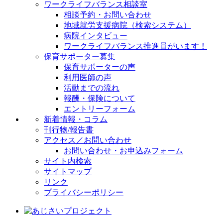
ワークライフバランス相談室
相談予約・お問い合わせ
地域就労支援病院（検索システム）
病院インタビュー
ワークライフバランス推進員がいます！
保育サポーター募集
保育サポーターの声
利用医師の声
活動までの流れ
報酬・保険について
エントリーフォーム
新着情報・コラム
刊行物/報告書
アクセス／お問い合わせ
お問い合わせ・お申込みフォーム
サイト内検索
サイトマップ
リンク
プライバシーポリシー