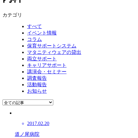
カテゴリ
すべて
イベント情報
コラム
保育サポートシステム
マタニティウェアの貸出
両立サポート
キャリアサポート
講演会・セミナー
調査報告
活動報告
お知らせ
2017.02.20
道ノ尾病院