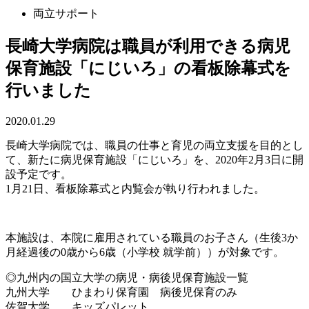
両立サポート
長崎大学病院は職員が利用できる病児
保育施設「にじいろ」の看板除幕式を
行いました
2020.01.29
長崎大学病院では、職員の仕事と育児の両立支援を目的とし
て、新たに病児保育施設「にじいろ」を、2020年2月3日に開
設予定です。
1月21日、看板除幕式と内覧会が執り行われました。
本施設は、本院に雇⽤されている職員のお⼦さん（⽣後3か
⽉経過後の0歳から6歳（⼩学校 就学前））が対象です。
◎九州内の国立大学の病児・病後児保育施設一覧
九州大学 ひまわり保育園 病後児保育のみ
佐賀大学 キッズパレット