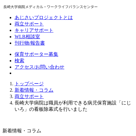
あじさいプロジェクトとは
両立サポート
キャリアサポート
WLB相談室
刊行物/報告書
保育サポーター募集
検索
アクセス/お問い合わせ
トップページ
新着情報・コラム
両立サポート
長崎大学病院は職員が利用できる病児保育施設「にじ
いろ」の看板除幕式を行いました
新着情報・コラム