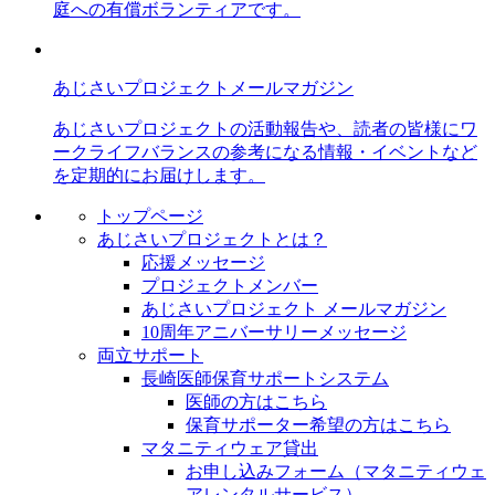
庭への有償ボランティアです。
あじさいプロジェクトメールマガジン
あじさいプロジェクトの活動報告や、読者の皆様にワ
ークライフバランスの参考になる情報・イベントなど
を定期的にお届けします。
トップページ
あじさいプロジェクトとは？
応援メッセージ
プロジェクトメンバー
あじさいプロジェクト メールマガジン
10周年アニバーサリーメッセージ
両立サポート
長崎医師保育サポートシステム
医師の方はこちら
保育サポーター希望の方はこちら
マタニティウェア貸出
お申し込みフォーム（マタニティウェ
アレンタルサービス）