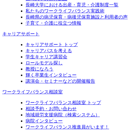
長崎大学における出産・育児・介護制度一覧
私たちのワークライフバランス実践術
長崎県の病児保育・病後児保育施設と利用者の声
子育て・介護に役立つ情報
キャリアサポート
キャリアサポート トップ
キャリアパスを考える
学生キャリア講習会
ロールモデル探し
教授になろう
輝く卒業生インタビュー
講演会・セミナーなどの開催報告
ワークライフバランス相談室
ワークライフバランス相談室 トップ
相談予約・お問い合わせ
地域就労支援病院（検索システム）
病院インタビュー
ワークライフバランス推進員がいます！