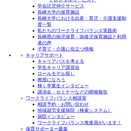
学会託児仲介サービス
長崎大学の保育施設
長崎大学における出産・育児・介護支援制
度一覧
私たちのワークライフバランス実践術
長崎県の病児保育・病後児保育施設と利用
者の声
子育て・介護に役立つ情報
キャリアサポート
キャリアパスを考える
学生キャリア講習会
ロールモデル探し
教授になろう
輝く卒業生インタビュー
講演会・セミナーなどの開催報告
ワークライフバランス相談室
相談予約・お問い合わせ
地域就労支援病院（検索システム）
病院インタビュー
ワークライフバランス推進員がいます！
保育サポーター募集