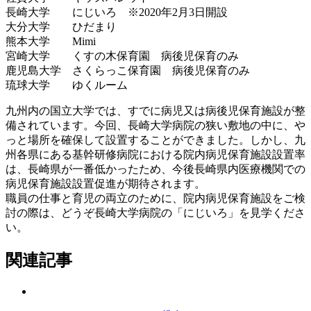
長崎大学 にじいろ ※2020年2月3日開設
大分大学 ひだまり
熊本大学 Mimi
宮崎大学 くすの木保育園 病後児保育のみ
鹿児島大学 さくらっこ保育園 病後児保育のみ
琉球大学 ゆくルーム
九州内の国立大学では、すでに病児又は病後児保育施設が整
備されています。今回、長崎大学病院の狭い敷地の中に、や
っと場所を確保して設置することができました。しかし、九
州各県にある基幹研修病院における院内病児保育施設設置率
は、長崎県が一番低かったため、今後長崎県内医療機関での
病児保育施設設置促進が期待されます。
職員の仕事と育児の両立のために、院内病児保育施設をご検
討の際は、どうぞ長崎大学病院の「にじいろ」を見学くださ
い。
関連記事