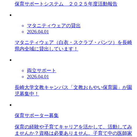
保育サポートシステム ２０２５年度活動報告
マタニティウェアの貸出
2026.04.01
マタニティウェア（白衣・スクラブ・パンツ）を長崎
県内全域に貸出しています！
両立サポート
2026.04.01
長崎大学文教キャンパス「文教おもやい保育園」が園
児募集中！
保育サポーター募集
保育の経験や子育てキャリアを活かして、活動してみ
ませんか？資格は必要ありません。子育て中の医師家