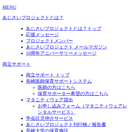
MENU
あじさいプロジェクトとは？
あじさいプロジェクトとは？トップ
応援メッセージ
プロジェクトメンバー
あじさいプロジェクト メールマガジン
10周年アニバーサリーメッセージ
両立サポート
両立サポート トップ
長崎医師保育サポートシステム
医師の方はこちら
保育サポーター希望の方はこちら
マタニティウェア貸出
お申し込みフォーム（マタニティウェアレ
ンタルサービス）
学会託児仲介サービス
あじさいプロジェクト刊行物／報告書
長崎大学の保育施設