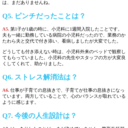
は、まだありませんね。
Q5.
ピンチだったことは
？
A5.
第1子が1歳の時に、小児科に1週間入院したことです。
夫も一緒に勤務している病院の小児科だったので、業務のか
たわら夫と交代で付き添い、看病しましたが大変でした。
どうしても付き添えない時は、小児科外来のベッドで観察し
てもらっていました。小児科の先生やスタッフの方が大変良
くしてくれて、助かりました。
Q6.
ストレス解消法
は
？
A6.
仕事が子育ての息抜きで、子育てが仕事の息抜きになっ
ています。両方していることで、心のバランスが取れている
ように感じます。
Q7.
今後の人生設計は
？