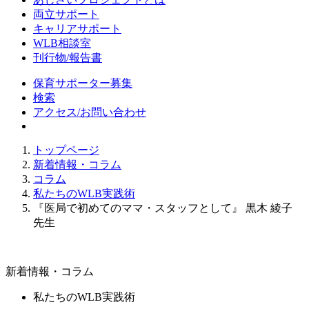
両立サポート
キャリアサポート
WLB相談室
刊行物/報告書
保育サポーター募集
検索
アクセス/お問い合わせ
トップページ
新着情報・コラム
コラム
私たちのWLB実践術
『医局で初めてのママ・スタッフとして』 黒木 綾子
先生
新着情報・コラム
私たちのWLB実践術