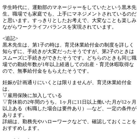
学生時代に、運動部のマネージャーをしていたという黒木先
生。職場でも家庭でも、上手にマネジメントされているのだ
と思います。すっきりとしたお考えで、大変なことも楽しみ
ながらワークライフバランスを実現されています。
<追記>
黒木先生は、第1子の時は、育児休業給付金の制度を詳しく
知らずに、手続きが大変だったそうですが、第2子のときは
スムーズに手続きができたそうです。どちらのときも同じ職
場での勤続年数が1年以上経過しての出産・育児休暇取得な
ので、無事給付金をもらえたそうです。
妊娠が計画通りにいくとは限りませんが、育児休業給付金
は、
▽雇用保険に加入している
▽育休前の2年間のうち、1ヶ月に11日以上働いた月が12ヶ月
以上ある（転職した場合は要件あり）―など、一定の条件が
あります。
詳細は、勤務先やハローワークなどで、確認しておくことを
おすすめします。