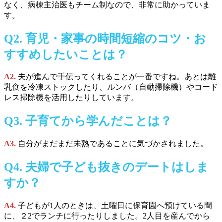
なく、病棟主治医もチーム制なので、非常に助かっていま
す。
Q2.
育児・家事の時間短縮のコツ・お
すすめしたいことは
？
A2.
夫が進んで手伝ってくれることが一番ですね。あとは離
乳食を冷凍ストックしたり、ルンバ（自動掃除機）やコード
レス掃除機を活用したりしています。
Q3.
子育てから学んだことは
？
A3.
自分がまだまだ未熟であることに気づかされました。
Q4.
夫婦で子ども抜きのデートはしま
すか
？
A4.
子どもが1人のときは、土曜日に保育園へ預けている間
に、２2でランチに行ったりしました。2人目を産んでから