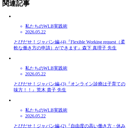
関連記事
私たちのWLB実践術
2026.05.22
とびだせ！ジャパン編-(4)『Flexible Working request（柔
軟な働き方の申請）ができます』森下 真理子 先生
私たちのWLB実践術
2026.05.22
とびだせ！ジャパン編-(3)『オンライン診療は子育ての
味方！！』荒木 貴子 先生
私たちのWLB実践術
2026.05.22
とびだせ！ジャパン編-(2)『自由度の高い働き方・休み