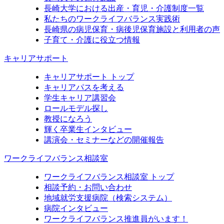
長崎大学における出産・育児・介護制度一覧
私たちのワークライフバランス実践術
長崎県の病児保育・病後児保育施設と利用者の声
子育て・介護に役立つ情報
キャリアサポート
キャリアサポート トップ
キャリアパスを考える
学生キャリア講習会
ロールモデル探し
教授になろう
輝く卒業生インタビュー
講演会・セミナーなどの開催報告
ワークライフバランス相談室
ワークライフバランス相談室 トップ
相談予約・お問い合わせ
地域就労支援病院（検索システム）
病院インタビュー
ワークライフバランス推進員がいます！