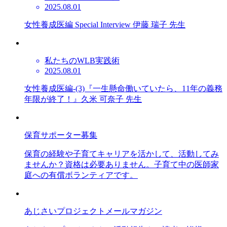
2025.08.01
女性養成医編 Special Interview 伊藤 瑞子 先生
私たちのWLB実践術
2025.08.01
女性養成医編-(3)『一生懸命働いていたら、11年の義務
年限が終了！』久米 可奈子 先生
保育サポーター募集
保育の経験や子育てキャリアを活かして、活動してみ
ませんか？資格は必要ありません。子育て中の医師家
庭への有償ボランティアです。
あじさいプロジェクトメールマガジン