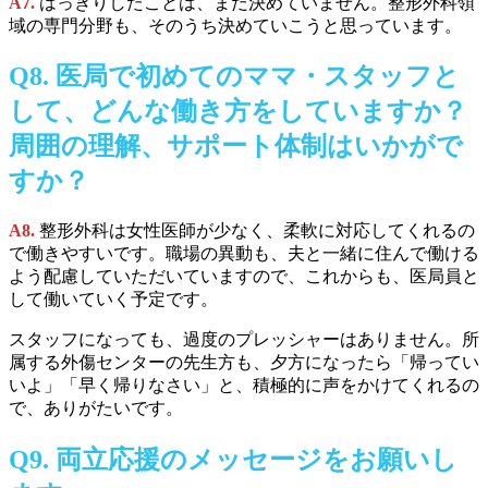
A7.
はっきりしたことは、まだ決めていません。整形外科領
域の専門分野も、そのうち決めていこうと思っています。
Q8.
医局で初めてのママ・スタッフと
して、どんな働き方をしていますか？
周囲の理解、サポート体制はいかがで
すか？
A8.
整形外科は女性医師が少なく、柔軟に対応してくれるの
で働きやすいです。職場の異動も、夫と一緒に住んで働ける
よう配慮していただいていますので、これからも、医局員と
して働いていく予定です。
スタッフになっても、過度のプレッシャーはありません。所
属する外傷センターの先生方も、夕方になったら「帰ってい
いよ」「早く帰りなさい」と、積極的に声をかけてくれるの
で、ありがたいです。
Q9.
両立応援のメッセージをお願いし