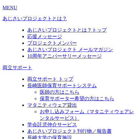
MENU
あじさいプロジェクトとは？
あじさいプロジェクトとは？トップ
応援メッセージ
プロジェクトメンバー
あじさいプロジェクト メールマガジン
10周年アニバーサリーメッセージ
両立サポート
両立サポート トップ
長崎医師保育サポートシステム
医師の方はこちら
保育サポーター希望の方はこちら
マタニティウェア貸出
お申し込みフォーム（マタニティウェアレ
ンタルサービス）
学会託児仲介サービス
あじさいプロジェクト刊行物／報告書
長崎大学の保育施設