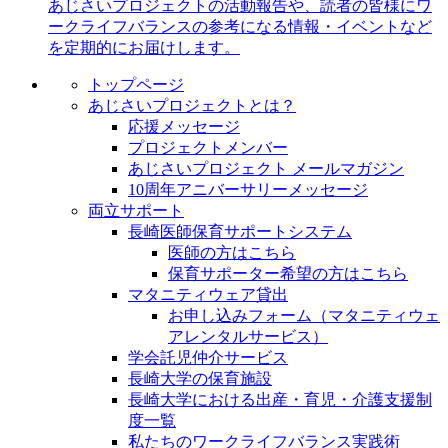
あじさいプロジェクトの活動報告や、読者の皆様にワ
ークライフバランスの参考になる情報・イベントなど
を定期的にお届けします。
トップページ
あじさいプロジェクトとは？
応援メッセージ
プロジェクトメンバー
あじさいプロジェクト メールマガジン
10周年アニバーサリーメッセージ
両立サポート
長崎医師保育サポートシステム
医師の方はこちら
保育サポーター希望の方はこちら
マタニティウェア貸出
お申し込みフォーム（マタニティウェ
アレンタルサービス）
学会託児仲介サービス
長崎大学の保育施設
長崎大学における出産・育児・介護支援制
度一覧
私たちのワークライフバランス実践術