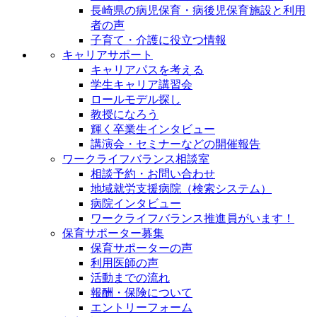
長崎県の病児保育・病後児保育施設と利用
者の声
子育て・介護に役立つ情報
キャリアサポート
キャリアパスを考える
学生キャリア講習会
ロールモデル探し
教授になろう
輝く卒業生インタビュー
講演会・セミナーなどの開催報告
ワークライフバランス相談室
相談予約・お問い合わせ
地域就労支援病院（検索システム）
病院インタビュー
ワークライフバランス推進員がいます！
保育サポーター募集
保育サポーターの声
利用医師の声
活動までの流れ
報酬・保険について
エントリーフォーム