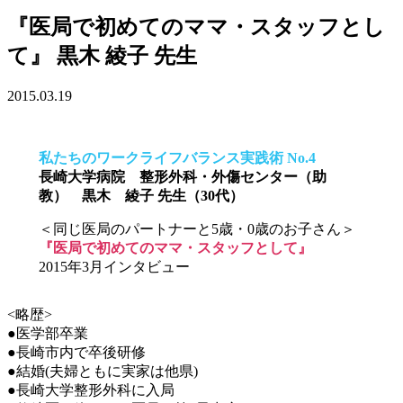
『医局で初めてのママ・スタッフとし
て』 黒木 綾子 先生
2015.03.19
私たちのワークライフバランス実践術 No.4
長崎大学病院 整形外科・外傷センター（助
教） 黒木 綾子 先生（30代）
＜同じ医局のパートナーと5歳・0歳のお子さん＞
『医局で初めてのママ・スタッフとして』
2015年3月インタビュー
<略歴>
●医学部卒業
●長崎市内で卒後研修
●結婚(夫婦ともに実家は他県)
●長崎大学整形外科に入局