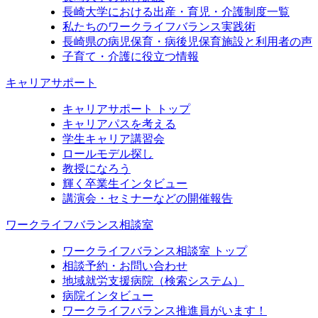
長崎大学における出産・育児・介護制度一覧
私たちのワークライフバランス実践術
長崎県の病児保育・病後児保育施設と利用者の声
子育て・介護に役立つ情報
キャリアサポート
キャリアサポート トップ
キャリアパスを考える
学生キャリア講習会
ロールモデル探し
教授になろう
輝く卒業生インタビュー
講演会・セミナーなどの開催報告
ワークライフバランス相談室
ワークライフバランス相談室 トップ
相談予約・お問い合わせ
地域就労支援病院（検索システム）
病院インタビュー
ワークライフバランス推進員がいます！