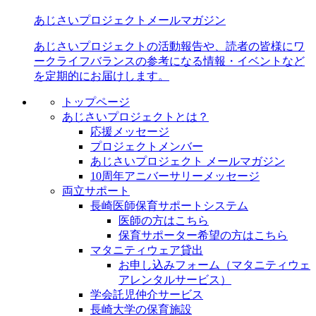
あじさいプロジェクトメールマガジン
あじさいプロジェクトの活動報告や、読者の皆様にワ
ークライフバランスの参考になる情報・イベントなど
を定期的にお届けします。
トップページ
あじさいプロジェクトとは？
応援メッセージ
プロジェクトメンバー
あじさいプロジェクト メールマガジン
10周年アニバーサリーメッセージ
両立サポート
長崎医師保育サポートシステム
医師の方はこちら
保育サポーター希望の方はこちら
マタニティウェア貸出
お申し込みフォーム（マタニティウェ
アレンタルサービス）
学会託児仲介サービス
長崎大学の保育施設