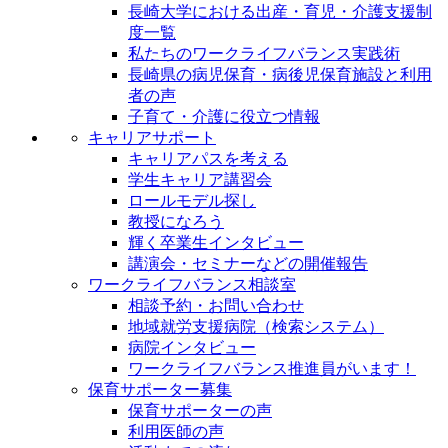
長崎大学における出産・育児・介護支援制
度一覧
私たちのワークライフバランス実践術
長崎県の病児保育・病後児保育施設と利用
者の声
子育て・介護に役立つ情報
キャリアサポート
キャリアパスを考える
学生キャリア講習会
ロールモデル探し
教授になろう
輝く卒業生インタビュー
講演会・セミナーなどの開催報告
ワークライフバランス相談室
相談予約・お問い合わせ
地域就労支援病院（検索システム）
病院インタビュー
ワークライフバランス推進員がいます！
保育サポーター募集
保育サポーターの声
利用医師の声