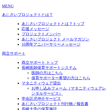
MENU
あじさいプロジェクトとは？
あじさいプロジェクトとは？トップ
応援メッセージ
プロジェクトメンバー
あじさいプロジェクト メールマガジン
10周年アニバーサリーメッセージ
両立サポート
両立サポート トップ
長崎医師保育サポートシステム
医師の方はこちら
保育サポーター希望の方はこちら
マタニティウェア貸出
お申し込みフォーム（マタニティウェアレ
ンタルサービス）
学会託児仲介サービス
あじさいプロジェクト刊行物／報告書
長崎大学の保育施設