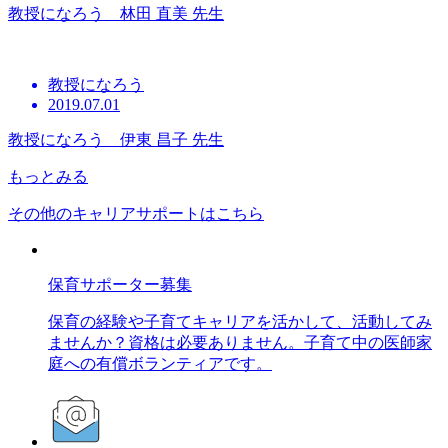
教授になろう 林田 直美 先生
教授になろう
2019.07.01
教授になろう 伊東 昌子 先生
もっとみる
その他のキャリアサポートはこちら
保育サポーター募集
保育の経験や子育てキャリアを活かして、活動してみ
ませんか？資格は必要ありません。子育て中の医師家
庭への有償ボランティアです。