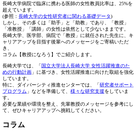
長崎大学病院で臨床に携わる医師の女性教員比率は、25%を
超えています。
(参照：
長崎大学の女性研究者に関わる基礎データ
)
しかし、その多くは「助手」と「助教」であり、「教授」
「准教授」「講師」の女性は依然として少ないままです。
長崎大学、医学部、病院で「教授」に就任された先生に、キ
ャリアアップを目指す後輩へのメッセージをご寄稿いただ
き、
コラム【教授になろう】でご紹介します。
長崎大学では、「
国立大学法人長崎大学 女性活躍推進のた
めの行動計画
」に基づき、女性活躍推進に向けた取組を強化
しています。
特に、ダイバーシティ推進センターでは、「
研究者サポート
プログラム
」などを準備して、
様々な研究支援
をしていま
す。
必要な業績や環境を整え、先輩教授のメッセージを参考にし
て、ぜひキャリアアップへ挑戦してください。
コラム