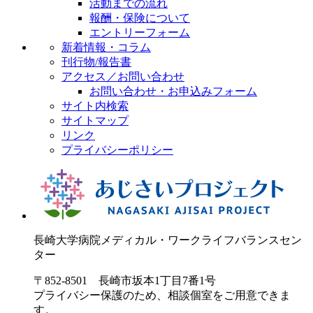
活動までの流れ
報酬・保険について
エントリーフォーム
新着情報・コラム
刊行物/報告書
アクセス／お問い合わせ
お問い合わせ・お申込みフォーム
サイト内検索
サイトマップ
リンク
プライバシーポリシー
長崎大学病院
メディカル・ワークライフバランスセン
ター
〒852-8501 長崎市坂本1丁目7番1号
プライバシー保護のため、相談個室をご用意できま
す。