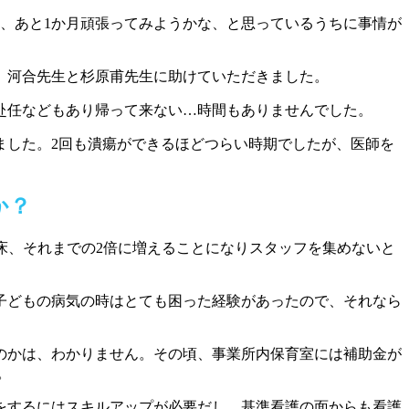
、あと1か月頑張ってみようかな、と思っているうちに事情が
、河合先生と杉原甫先生に助けていただきました。
赴任などもあり帰って来ない…時間もありませんでした。
ました。2回も潰瘍ができるほどつらい時期でしたが、医師を
か
？
00床、それまでの2倍に増えることになりスタッフを集めないと
子どもの病気の時はとても困った経験があったので、それなら
のかは、わかりません。その頃、事業所内保育室には補助金が
。
をするにはスキルアップが必要だし、基準看護の面からも看護