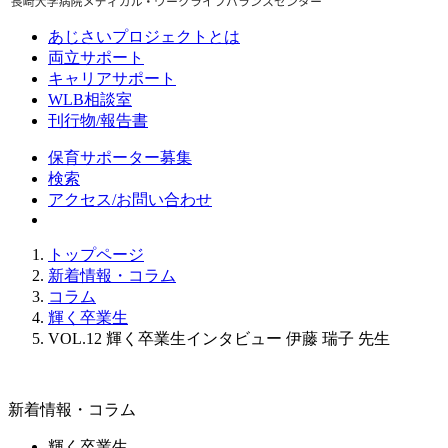
あじさいプロジェクトとは
両立サポート
キャリアサポート
WLB相談室
刊行物/報告書
保育サポーター募集
検索
アクセス/お問い合わせ
トップページ
新着情報・コラム
コラム
輝く卒業生
VOL.12 輝く卒業生インタビュー 伊藤 瑞子 先生
新着情報・コラム
輝く卒業生