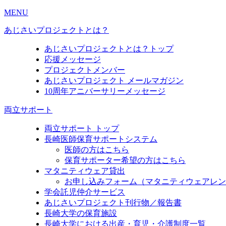
MENU
あじさいプロジェクトとは？
あじさいプロジェクトとは？トップ
応援メッセージ
プロジェクトメンバー
あじさいプロジェクト メールマガジン
10周年アニバーサリーメッセージ
両立サポート
両立サポート トップ
長崎医師保育サポートシステム
医師の方はこちら
保育サポーター希望の方はこちら
マタニティウェア貸出
お申し込みフォーム（マタニティウェアレン
学会託児仲介サービス
あじさいプロジェクト刊行物／報告書
長崎大学の保育施設
長崎大学における出産・育児・介護制度一覧