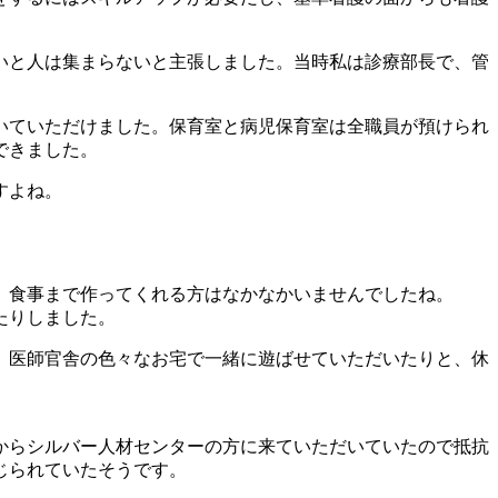
いと人は集まらないと主張しました。当時私は診療部長で、管
いていただけました。保育室と病児保育室は全職員が預けられ
できました。
すよね。
、食事まで作ってくれる方はなかなかいませんでしたね。
たりしました。
、医師官舎の色々なお宅で一緒に遊ばせていただいたりと、休
からシルバー人材センターの方に来ていただいていたので抵抗
じられていたそうです。