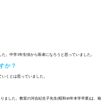
した。中学3年生頃から医者になろうと思っていました。
す
か
？
ていくとは思っていました。
ました。教室の河合紀生子先生(昭和40年本学卒業)は、格