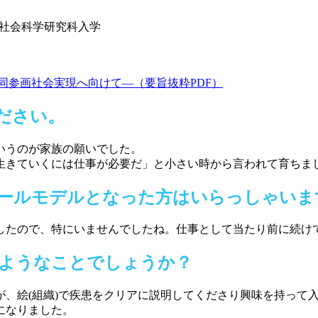
社会科学研究科入学
同参画社会実現へ向けて―（要旨抜粋PDF）
ださい。
いうのが家族の願いでした。
生きていくには仕事が必要だ」と小さい時から言われて育ちま
ールモデルとなった方はいらっしゃいま
したので、特にいませんでしたね。仕事として当たり前に続け
ようなことでしょうか？
、絵(組織)で疾患をクリアに説明してくださり興味を持って入り
になりました。