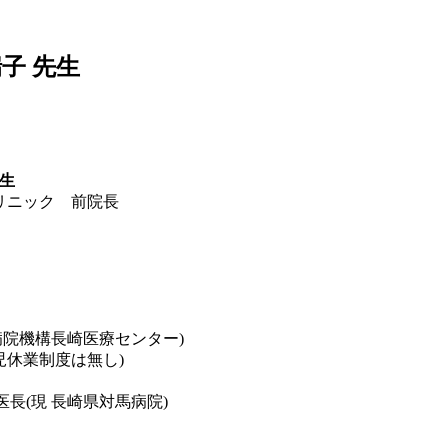
瑞子 先生
生
リニック 前院長
院機構長崎医療センター)
児休業制度は無し)
(現 長崎県対馬病院)