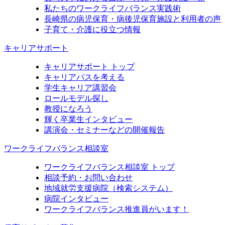
私たちのワークライフバランス実践術
長崎県の病児保育・病後児保育施設と利用者の声
子育て・介護に役立つ情報
キャリアサポート
キャリアサポート トップ
キャリアパスを考える
学生キャリア講習会
ロールモデル探し
教授になろう
輝く卒業生インタビュー
講演会・セミナーなどの開催報告
ワークライフバランス相談室
ワークライフバランス相談室 トップ
相談予約・お問い合わせ
地域就労支援病院（検索システム）
病院インタビュー
ワークライフバランス推進員がいます！