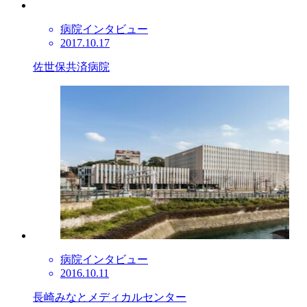
病院インタビュー
2017.10.17
佐世保共済病院
病院インタビュー
2016.10.11
長崎みなとメディカルセンター