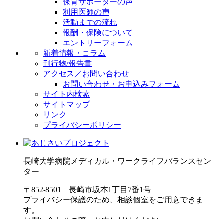
保育サポーターの声
利用医師の声
活動までの流れ
報酬・保険について
エントリーフォーム
新着情報・コラム
刊行物/報告書
アクセス／お問い合わせ
お問い合わせ・お申込みフォーム
サイト内検索
サイトマップ
リンク
プライバシーポリシー
長崎大学病院
メディカル・ワークライフバランスセン
ター
〒852-8501 長崎市坂本1丁目7番1号
プライバシー保護のため、相談個室をご用意できま
す。