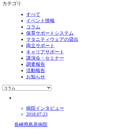
カテゴリ
すべて
イベント情報
コラム
保育サポートシステム
マタニティウェアの貸出
両立サポート
キャリアサポート
講演会・セミナー
調査報告
活動報告
お知らせ
病院インタビュー
2018.07.23
長崎県島原病院