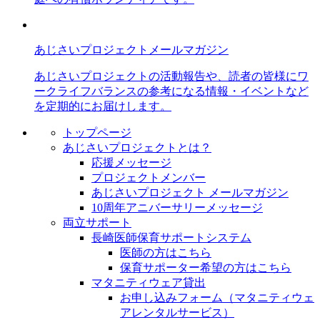
あじさいプロジェクトメールマガジン
あじさいプロジェクトの活動報告や、読者の皆様にワ
ークライフバランスの参考になる情報・イベントなど
を定期的にお届けします。
トップページ
あじさいプロジェクトとは？
応援メッセージ
プロジェクトメンバー
あじさいプロジェクト メールマガジン
10周年アニバーサリーメッセージ
両立サポート
長崎医師保育サポートシステム
医師の方はこちら
保育サポーター希望の方はこちら
マタニティウェア貸出
お申し込みフォーム（マタニティウェ
アレンタルサービス）