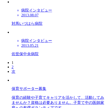
病院インタビュー
2013.08.07
対馬いづはら病院
病院インタビュー
2013.05.21
佐世保中央病院
1
2
次
保育サポーター募集
保育の経験や子育てキャリアを活かして、活動してみ
ませんか？資格は必要ありません。子育て中の医師家
庭への有償ボランティアです。