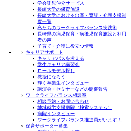
学会託児仲介サービス
長崎大学の保育施設
長崎大学における出産・育児・介護支援制
度一覧
私たちのワークライフバランス実践術
長崎県の病児保育・病後児保育施設と利用
者の声
子育て・介護に役立つ情報
キャリアサポート
キャリアパスを考える
学生キャリア講習会
ロールモデル探し
教授になろう
輝く卒業生インタビュー
講演会・セミナーなどの開催報告
ワークライフバランス相談室
相談予約・お問い合わせ
地域就労支援病院（検索システム）
病院インタビュー
ワークライフバランス推進員がいます！
保育サポーター募集