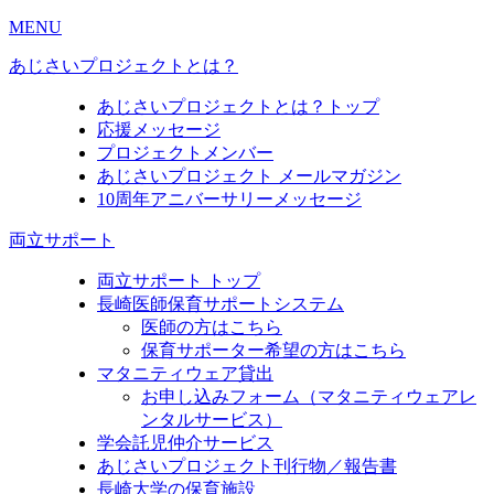
MENU
あじさいプロジェクトとは？
あじさいプロジェクトとは？トップ
応援メッセージ
プロジェクトメンバー
あじさいプロジェクト メールマガジン
10周年アニバーサリーメッセージ
両立サポート
両立サポート トップ
長崎医師保育サポートシステム
医師の方はこちら
保育サポーター希望の方はこちら
マタニティウェア貸出
お申し込みフォーム（マタニティウェアレ
ンタルサービス）
学会託児仲介サービス
あじさいプロジェクト刊行物／報告書
長崎大学の保育施設