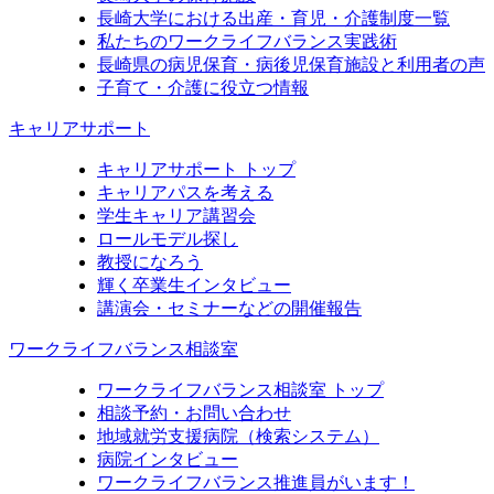
長崎大学における出産・育児・介護制度一覧
私たちのワークライフバランス実践術
長崎県の病児保育・病後児保育施設と利用者の声
子育て・介護に役立つ情報
キャリアサポート
キャリアサポート トップ
キャリアパスを考える
学生キャリア講習会
ロールモデル探し
教授になろう
輝く卒業生インタビュー
講演会・セミナーなどの開催報告
ワークライフバランス相談室
ワークライフバランス相談室 トップ
相談予約・お問い合わせ
地域就労支援病院（検索システム）
病院インタビュー
ワークライフバランス推進員がいます！