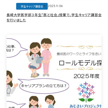
2025.11.06
学生キャリア講習会
長崎大学医学部３年生「医と社会」授業で、学生キャリア講習会
を行いました