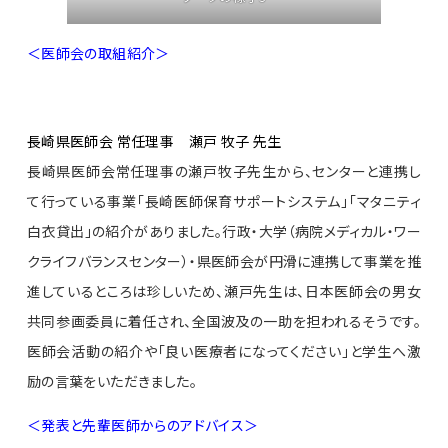
＜医師会の取組紹介＞
長崎県医師会 常任理事 瀬戸 牧子 先生
長崎県医師会常任理事の瀬戸牧子先生から、センターと連携し
て行っている事業「長崎医師保育サポートシステム」「マタニティ
白衣貸出」の紹介がありました。行政・大学（病院メディカル・ワー
クライフバランスセンター）・県医師会が円滑に連携して事業を推
進しているところは珍しいため、瀬戸先生は、日本医師会の男女
共同参画委員に着任され、全国波及の一助を担われるそうです。
医師会活動の紹介や「良い医療者になってください」と学生へ激
励の言葉をいただきました。
＜発表と先輩医師からのアドバイス＞