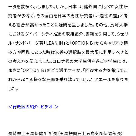
ータを数多く示しました。しかし日本は、諸外国に比べて女性研
究者が少なく、その理由を日本の男性研究者は「適性の差」と考
える割合が高かったことに疑問を呈しました。その他、長崎大学
におけるダイバーシティ推進の取組紹介、書籍を引用して、シェリ
ル・サンドバーグ著「LEAN IN」と「OPTION B」からキャリアの積
み方や困難にあった時は次善の選択肢を最大限に利用すべきと
の考え方を伝えました。コロナ禍の大学生活を過ごす学生には、
まさに「OPTION B」をどう活用するか、「回復する力を鍛えてこ
れから起きる様々な局面を乗り越えてほしい」とエールを贈りま
した。
＜行政医の紹介-ビデオ-＞
長崎県上五島保健所 所長（五島振興局上五島支所保健部長）