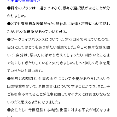
●将来のプランは一通りではなく、様々な選択肢があることが分
かりました。
●とても有意義な授業だった。昼休みに友達と将来について話し
たが、色々な選択があっていいと思う。
●ワークライフバランスについては、常々自分で考えていたので、
自分としてはとてもありがたい話題でした。今日の色々な話を聞
いて、自分は、悪い方にばかり考えてしまったり、細かいところま
で気にしすぎたりしていると気付きました。もっと楽しく将来を見
ていきたいと思います。
●家族との時間と、仕事の両立について不安がありましたが、今
回の授業を聞いて、男性の育休について学ぶことができ、また、子
どもを産み育てることが仕事に関してマイナスにはあまりならな
いのだと思えるようになりました。
●女性として今後経験する結婚、出産に対する不安が軽くなりま