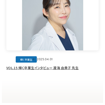
2025.04.01
輝く卒業生
VOL.15 輝く卒業生インタビュー 渡海 由貴子 先生