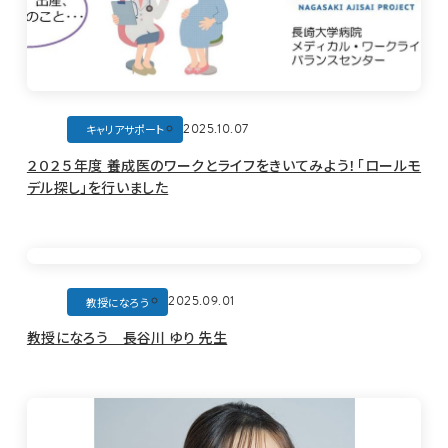
2025.10.07
キャリアサポート
２０２５年度 養成医のワークとライフをきいてみよう！「ロールモ
デル探し」を行いました
2025.09.01
教授になろう
教授になろう 長谷川 ゆり 先生