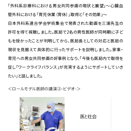
「外科系診療科における男女共同参画の現状と展望」～心臓血
管外科における「育児休業（育休）」取得と「その効果」～
日本
外科系連合学会学術集会で発表された動画を三浦先生の
許可を得て視聴しました。医局で2名の男性医師が同時期に子ど
もを授かったことが判明してから、医局長としての対応と医局の
現状を見据えて具体的に行ったサポートを説明しました。家事・
育児への男女共同参画の好事例となり、「今後も医局内で取得を
促し「ワークライフバランス」が充実するようにサポートしていき
たい」と話しました。
＜ロールモデル医師の講演②-ビデオ-＞