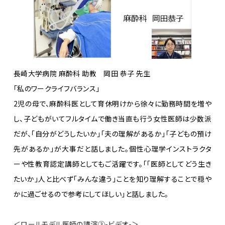
長崎大学病院 麻酔科 助教 岡田 恭子 先生
「私のワークライフバランス」
2児の母で、麻酔科医として育休明けから徐々に勤務時間を増や
し、子どもがいてフルタイムで働き当直も行う女性医師は少数派
だが、「自分がどうしたいか」「夫の理解があるか」「子どもの預け
先があるか」が大事だと話しました。個性心理学インストラクタ
ーや性教育認定講師としてもご活躍です。「「医師としてどう生き
たいか」人と比べず「みんな違う」ことを知り理解することで穏や
かに過ごせるので参考にしてほしい」と話しました。
＜ロールモデル医師の講演③-ビデオ-＞