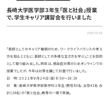
長崎大学医学部３年生「医と社会」授業
で、学生キャリア講習会を行いました
2021.10.05
「医師としてのキャリア継続のため、ワークライフバランスの考え
方を知るとともに、医師としての多様な生き方を学ぶ」ことを目的
として取り組みました。昨年は、感染症対策のためオンラインでの
授業でしたが、今年は対策を講じて対面で行いました。
日 時：２０２１年９月２４日（金）8：50～16：20
対 象：長崎大学医学部医学科３年生（男性83名、女性41名 合
計124名）の「医と社会」教育の一環で実施。