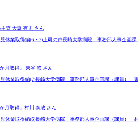
主査 大嶽 有史 さん
育児休業取得編(6・7)上司の声長崎大学病院 事務部人事企画課（主
か月取得』 東谷 悠 さん
の育児休業取得編(7)長崎大学病院 事務部人事企画課（課員） 東
3か月取得』村川 泰蔵 さん
の育児休業取得編(6)長崎大学病院 事務部人事企画課（課員） 