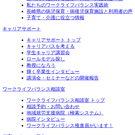
私たちのワークライフバランス実践術
長崎県の病児保育・病後児保育施設と利用者の声
子育て・介護に役立つ情報
キャリアサポート
キャリアサポート トップ
キャリアパスを考える
学生キャリア講習会
ロールモデル探し
教授になろう
輝く卒業生インタビュー
講演会・セミナーなどの開催報告
ワークライフバランス相談室
ワークライフバランス相談室 トップ
相談予約・お問い合わせ
地域就労支援病院（検索システム）
病院インタビュー
ワークライフバランス推進員がいます！