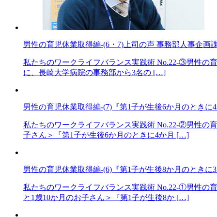
男性の育児休業取得編-(6・7)上司の声 事務部人事企画課
私たちのワークライフバランス実践術 No.22-③男性の
に、長崎大学病院の事務部から3名の […]
男性の育児休業取得編-(7)『第1子が生後6か月のときに4
私たちのワークライフバランス実践術 No.22-②男性
子さん＞『第1子が生後6か月のときに4か月 […]
男性の育児休業取得編-(6)『第1子が生後8か月のときに
私たちのワークライフバランス実践術 No.22-①男性
と1歳10か月のお子さん＞『第1子が生後8か […]