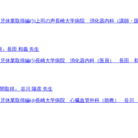
育児休業取得編(5)上司の声長崎大学病院 消化器内科（講師・医
得』長田 和義 先生
の育児休業取得編(5)長崎大学病院 消化器内科（医員） 長田 
間取得』 谷川 陽彦 先生
の育児休業取得編(4)長崎大学病院 心臓血管外科（助教） 谷川