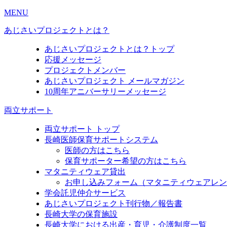
MENU
あじさいプロジェクトとは？
あじさいプロジェクトとは？トップ
応援メッセージ
プロジェクトメンバー
あじさいプロジェクト メールマガジン
10周年アニバーサリーメッセージ
両立サポート
両立サポート トップ
長崎医師保育サポートシステム
医師の方はこちら
保育サポーター希望の方はこちら
マタニティウェア貸出
お申し込みフォーム（マタニティウェアレン
学会託児仲介サービス
あじさいプロジェクト刊行物／報告書
長崎大学の保育施設
長崎大学における出産・育児・介護制度一覧