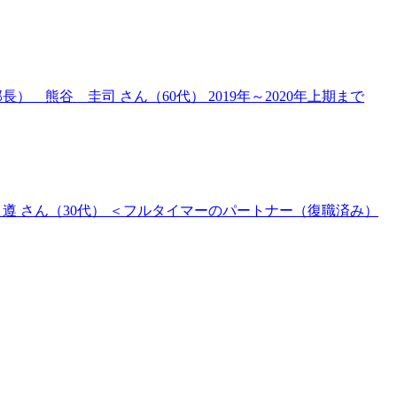
） 熊谷 圭司 さん（60代） 2019年～2020年上期まで
 遵 さん（30代） ＜フルタイマーのパートナー（復職済み）