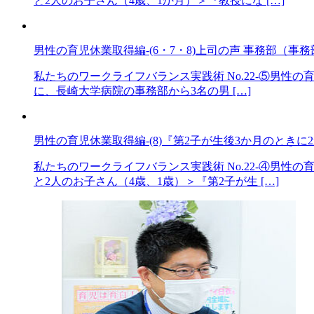
と2人のお子さん（4歳、1か月）＞『教授にな […]
男性の育児休業取得編-(6・7・8)上司の声 事務部（事務
私たちのワークライフバランス実践術 No.22-⑤男性の育
に、長崎大学病院の事務部から3名の男 […]
男性の育児休業取得編-(8)『第2子が生後3か月のときに2
私たちのワークライフバランス実践術 No.22-④男性
と2人のお子さん（4歳、1歳）＞『第2子が生 […]