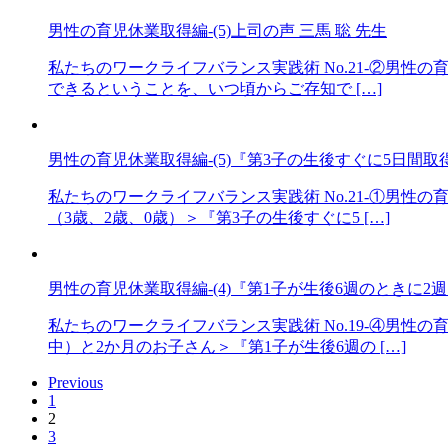
男性の育児休業取得編-(5)上司の声 三馬 聡 先生
私たちのワークライフバランス実践術 No.21-②男性の
できるということを、いつ頃からご存知で […]
男性の育児休業取得編-(5)『第3子の生後すぐに5日間取
私たちのワークライフバランス実践術 No.21-①男性
（3歳、2歳、0歳）＞『第3子の生後すぐに5 […]
男性の育児休業取得編-(4)『第1子が生後6週のときに2週
私たちのワークライフバランス実践術 No.19-④男性
中）と2か月のお子さん＞『第1子が生後6週の […]
Previous
1
2
3