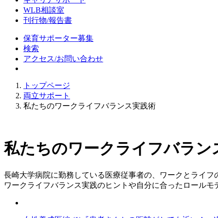
WLB相談室
刊行物/報告書
保育サポーター募集
検索
アクセス/お問い合わせ
トップページ
両立サポート
私たちのワークライフバランス実践術
私たちのワークライフバラン
長崎大学病院に勤務している医療従事者の、ワークとライフ
ワークライフバランス実践のヒントや自分に合ったロールモ